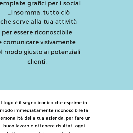
emplate grafici per i social
...insomma, tutto ciò
che serve alla tua attività
per essere riconoscibile
e comunicare visivamente
l modo giusto ai potenziali
clienti.
l logo è il segno iconico che esprime in
modo immediatamente riconoscibile la
ersonalità della tua azienda, per fare un
buon lavoro e ottenere risultati ogni