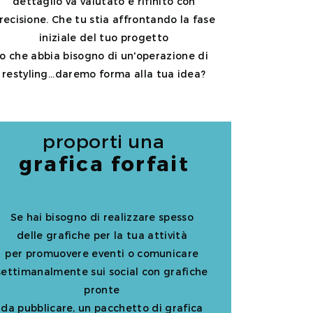
dettaglio va valutato e rifinito con
recisione. Che tu stia affrontando la fase
iniziale del tuo progetto
o che abbia bisogno di un'operazione di
restyling...daremo forma alla tua idea?
proporti una
grafica forfait
Se hai bisogno di realizzare spesso
delle grafiche per la tua attività
per promuovere eventi o comunicare
settimanalmente sui social con grafiche
pronte
da pubblicare, un pacchetto di grafica