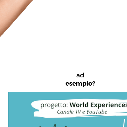
ad
esempio?