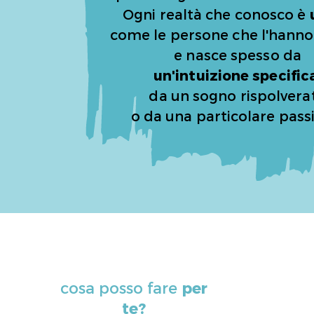
Ogni realtà che conosco è
come le persone che l'hanno
e nasce spesso da
un'intuizione specific
da un sogno rispolvera
o da una particolare pass
cosa posso fare
per
te?