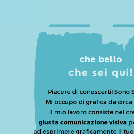
che bello
che sei qui!
Piacere di conoscerti! Sono S
Mi occupo di grafica da circa 
Il mio lavoro consiste nel cr
giusta comunicazione
visiva
pe
ad esprimere graficamente il tu